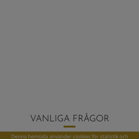
VANLIGA FRÅGOR
Denna hemsida använder cookies för statistik och