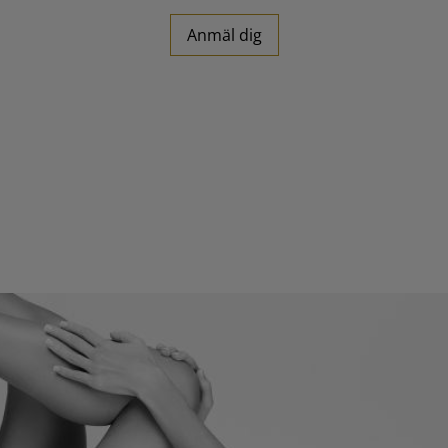
Anmäl dig
REKRYTERING
OM OSS
KONTAKTA OSS