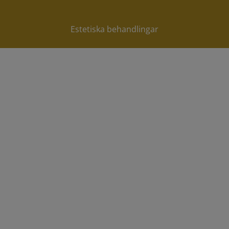
REKRYTERING
Estetiska behandlingar
OM OSS
KONTAKTA OSS