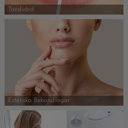
Tandvård
Estetiska Behandlingar